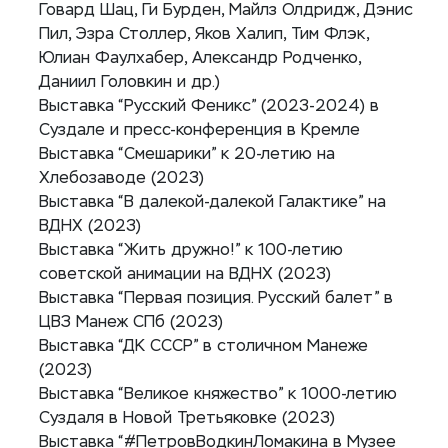
Говард Шац, Ги Бурден, Майлз Олдридж, Дэнис
Пил, Эзра Столлер, Яков Халип, Тим Флэк,
Юлиан Фаулхабер, Александр Родченко,
Даниил Головкин и др.)
Выставка “Русский Феникс” (2023-2024) в
Суздале и пресс-конференция в Кремле
Выставка “Смешарики” к 20-летию на
Хлебозаводе (2023)
Выставка “В далекой-далекой Галактике” на
ВДНХ (2023)
Выставка “Жить дружно!” к 100-летию
советской анимации на ВДНХ (2023)
Выставка “Первая позиция. Русский балет” в
ЦВЗ Манеж СПб (2023)
Выставка “ДК СССР” в столичном Манеже
(2023)
Выставка “Великое княжество” к 1000-летию
Суздаля в Новой Третьяковке (2023)
Выставка “#ПетровВодкинЛомакина в Музее