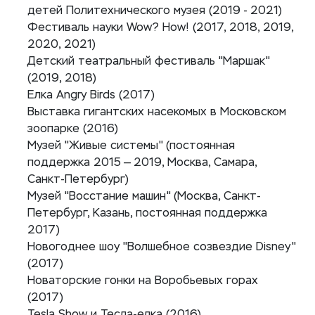
детей Политехнического музея (2019 - 2021)
Фестиваль науки Wow? How! (2017, 2018, 2019,
2020, 2021)
Детский театральный фестиваль "Маршак"
(2019, 2018)
Елка Angry Birds (2017)
Выставка гигантских насекомых в Московском
зоопарке (2016)
Музей "Живые системы" (постоянная
поддержка 2015 — 2019, Москва, Самара,
Санкт-Петербург)
Музей "Восстание машин" (Москва, Санкт-
Петербург, Казань, постоянная поддержка
2017)
Новогоднее шоу "Волшебное созвездие Disney"
(2017)
Новаторские гонки на Воробьевых горах
(2017)
Tesla Show и Тесла-елка (2016)