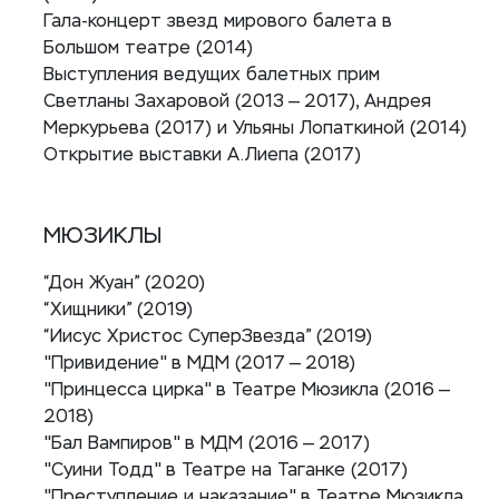
Гала-концерт звезд мирового балета в
Большом театре (2014)
Выступления ведущих балетных прим
Светланы Захаровой (2013 — 2017), Андрея
Меркурьева (2017) и Ульяны Лопаткиной (2014)
Открытие выставки А.Лиепа (2017)
МЮЗИКЛЫ
“Дон Жуан” (2020)
“Хищники” (2019)
“Иисус Христос СуперЗвезда” (2019)
"Привидение" в МДМ (2017 — 2018)
"Принцесса цирка" в Театре Мюзикла (2016 —
2018)
"Бал Вампиров" в МДМ (2016 — 2017)
"Суини Тодд" в Театре на Таганке (2017)
"Преступление и наказание" в Театре Мюзикла