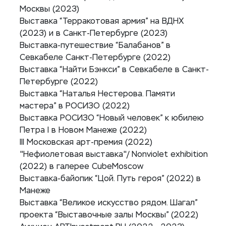
Москвы (2023)
Выставка “Терракотовая армия” на ВДНХ
(2023) и в Санкт-Петербурге (2023)
Выставка-путешествие “Балабанов” в
Севкабеле Санкт-Петербурге (2022)
Выставка “Найти Бэнкси” в Севкабеле в Санкт-
Петербурге (2022)
Выставка “Наталья Нестерова. Памяти
мастера” в РОСИЗО (2022)
Выставка РОСИЗО “Новый человек” к юбилею
Петра I в Новом Манеже (2022)
III Московская арт-премия (2022)
"Нефиолетовая выставка"/ Nonviolet exhibition
(2022) в галерее CubeMoscow
Выставка-байопик “Цой. Путь героя” (2022) в
Манеже
Выставка “Великое искусство рядом. Шагал”
проекта “Выставочные залы Москвы” (2022)