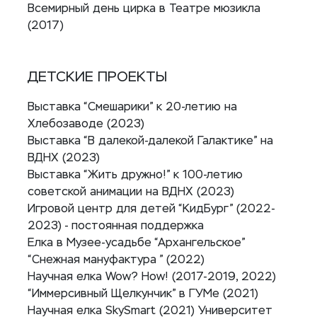
Всемирный день цирка в Театре мюзикла
(2017)
ДЕТСКИЕ ПРОЕКТЫ
Выставка “Смешарики” к 20-летию на
Хлебозаводе (2023)
Выставка “В далекой-далекой Галактике” на
ВДНХ (2023)
Выставка “Жить дружно!” к 100-летию
советской анимации на ВДНХ (2023)
Игровой центр для детей “КидБург” (2022-
2023) - постоянная поддержка
Елка в Музее-усадьбе “Архангельское”
“Снежная мануфактура ” (2022)
Научная елка Wow? How! (2017-2019, 2022)
“Иммерсивный Щелкунчик” в ГУМе (2021)
Научная елка SkySmart (2021) Университет