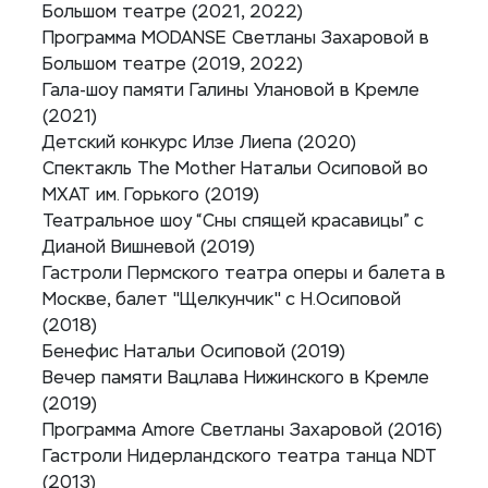
Большом театре (2021, 2022)
Программа MODANSE Светланы Захаровой в
Большом театре (2019, 2022)
Гала-шоу памяти Галины Улановой в Кремле
(2021)
Детский конкурс Илзе Лиепа (2020)
Спектакль The Mother Натальи Осиповой во
МХАТ им. Горького (2019)
Театральное шоу “Сны спящей красавицы” с
Дианой Вишневой (2019)
Гастроли Пермского театра оперы и балета в
Москве, балет "Щелкунчик" с Н.Осиповой
(2018)
Бенефис Натальи Осиповой (2019)
Вечер памяти Вацлава Нижинского в Кремле
(2019)
Программа Amore Светланы Захаровой (2016)
Гастроли Нидерландского театра танца NDT
(2013)