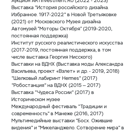
Аукцион ARTInvestment.RU (2022 - 2023)
Выставка "История российского дизайна.
Избранное. 1917-2022" в Новой Третьяковке
(2021) от Московского Музея дизайна
Автомузей “Моторы Октября” (2019-2020,
постоянная поддержка)
Институт русского реалистического искусства
(2017-2019, постоянная поддержка, в том
числе выставка Георгия Нисского)
Выставки на ВДНХ (Выставка моды Александра
Васильева, проект «Взлет» и др. - 2019, 2018)
"Шелковый лабиринт Hermes" (2017)
"Робостанция" на ВДНХ (2015 — 2017)
Выставка "Чудеса России" (2017) в
Историческом музее
Международный фестиваль "Традиции и
современность" в Манеже (2016, 2017)
Мультимедийные выставки "Босх. Ожившие
видения" и "Микеланджело. Сотворение мира" в