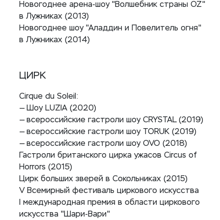
Новогоднее арена-шоу "Волшебник страны OZ"
в Лужниках (2013)
Новогоднее шоу "Аладдин и Повелитель огня"
в Лужниках (2014)
ЦИРК
Cirque du Soleil:
— Шоу LUZIA (2020)
— всероссийские гастроли шоу CRYSTAL (2019)
— всероссийские гастроли шоу TORUK (2019)
— всероссийские гастроли шоу OVO (2018)
Гастроли британского цирка ужасов Circus of
Horrors (2015)
Цирк больших зверей в Сокольниках (2015)
V Всемирный фестиваль циркового искусства
I международная премия в области циркового
искусства "Шари-Вари"