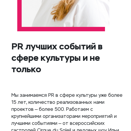
PR лучших событий в
сфере культуры и не
только
Мы занимаемся PR в сфере культуры уже более
15 лет, количество реализованных нами
проектов — более 500. Работаем с
крупнейшими организаторами мероприятий и
лучшими событиями — от всероссийских
гастролей Cirque du Soleil и ледовых шоу Ильи