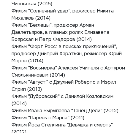
Чиповская (2015)
Фильм "Солнечный удар", режиссер Никита
Михалков (2014)
Фильм "Беглецы", продюсер Арман
Давлетьяров, в главных ролях Елизавета
Боярская и Петр Федоров (2014)
Фильм "Форт Росс: в поисках приключений",
продюсер Дмитрий Харатьян, режиссер Юрий
Мороз (2014)
Фильм "Восьмерка" Алексея Учителя с Артуром
Смольяниновым (2014)
Фильм "Август" с Джулией Робертс и Мэрил
Стрип (2013)
Фильм "Дубровский" с Данилой Козловским
(2014)
Фильм Ивана Вырыпаева "Танец Дели" (2012)
Фильм "Парень с Марса" (2011)
Фильм Йоса Стеллинга "Девушка и смерть"
(2012)