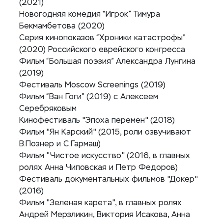
(2021)
Новогодняя комедия “Игрок” Тимура
Бекмамбетова (2020)
Серия кинопоказов “Хроники катастрофы”
(2020) Российского еврейского конгресса
Фильм “Большая поэзия” Александра Лунгина
(2019)
Фестиваль Moscow Screenings (2019)
Фильм “Ван Гоги” (2019) с Алексеем
Серебряковым
Кинофестиваль "Эпоха перемен" (2018)
Фильм "Ян Карский" (2015, роли озвучивают
В.Познер и С.Гармаш)
Фильм "Чистое искусство" (2016, в главных
ролях Анна Чиповская и Петр Федоров)
Фестиваль документальных фильмов "Докер"
(2016)
Фильм "Зеленая карета", в главных ролях
Андрей Мерзликин, Виктория Исакова, Анна