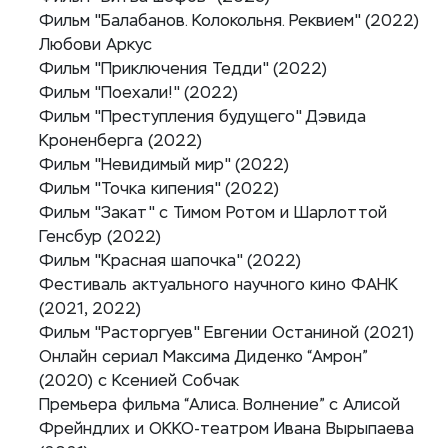
Фильм "Балабанов. Колокольня. Реквием" (2022)
Любови Аркус
Фильм "Приключения Тедди" (2022)
Фильм "Поехали!" (2022)
Фильм "Преступления будущего" Дэвида
Кроненберга (2022)
Фильм "Невидимый мир" (2022)
Фильм "Точка кипения" (2022)
Фильм "Закат" с Тимом Ротом и Шарлоттой
Генсбур (2022)
Фильм "Красная шапочка" (2022)
Фестиваль актуального научного кино ФАНК
(2021, 2022)
Фильм "Расторгуев" Евгении Останиной (2021)
Онлайн сериал Максима Диденко “Амрон”
(2020) с Ксенией Собчак
Премьера фильма “Алиса. Волнение” с Алисой
Фрейндлих и ОККО-театром Ивана Вырыпаева