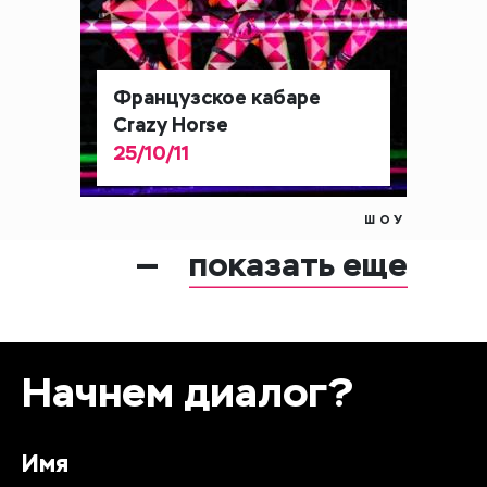
Французское кабаре
Crazy Horse
25/10/11
ШОУ
показать еще
Начнем диалог?
Имя