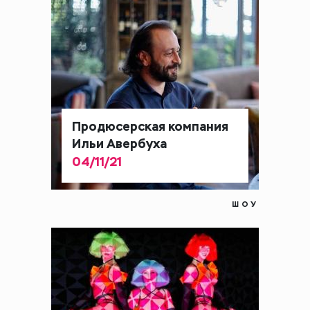
Продюсерская компания
Ильи Авербуха
04/11/21
ШОУ